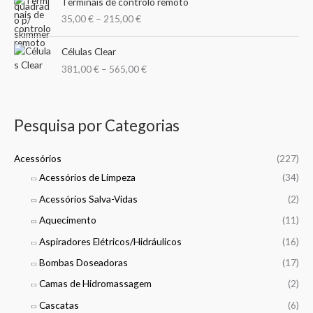
Terminais de controlo remoto
r
1
35,00
€
–
215,00
€
i
,
c
9
P
e
Células Clear
9
r
r
381,00
€
–
565,00
€
i
a
€
c
n
t
e
g
h
r
e
Pesquisa por Categorias
r
a
:
o
n
3
u
g
Acessórios
(227)
5
g
e
,
Acessórios de Limpeza
(34)
h
:
0
3
Acessórios Salva-Vidas
(2)
3
0
1
8
Aquecimento
(11)
,
1
€
9
,
Aspiradores Elétricos/Hidráulicos
(16)
t
9
0
h
Bombas Doseadoras
(17)
0
r
€
Camas de Hidromassagem
(2)
o
€
u
Cascatas
(6)
t