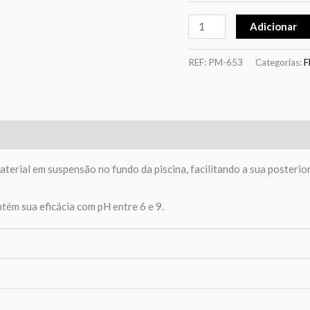
Adicionar
REF:
PM-653
Categorias:
F
aterial em suspensão no fundo da piscina, facilitando a sua posteri
ém sua eficácia com pH entre 6 e 9.