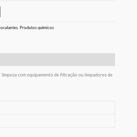
loculantes
,
Produtos químicos
or limpeza com equipamento de filtração ou limpadores de