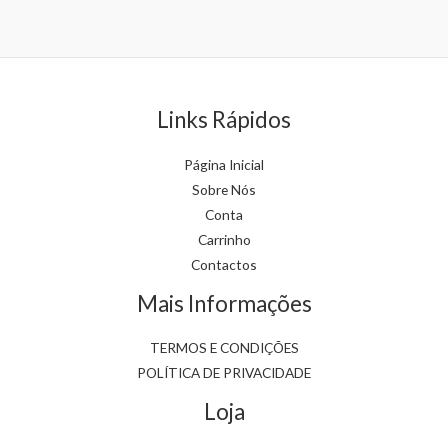
on
the
product
page
Links Rápidos
Página Inicial
Sobre Nós
Conta
Carrinho
Contactos
Mais Informações
TERMOS E CONDIÇÕES
POLÍTICA DE PRIVACIDADE
Loja