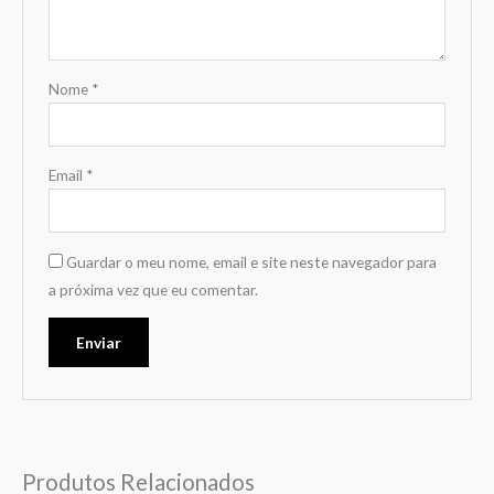
Nome
*
Email
*
Guardar o meu nome, email e site neste navegador para
a próxima vez que eu comentar.
Produtos Relacionados