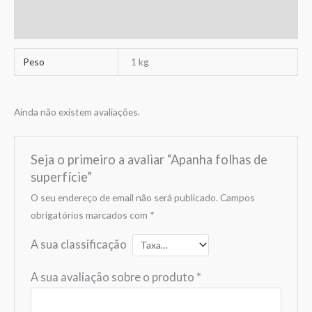
Avaliações (0)
Peso
1 kg
Ainda não existem avaliações.
Seja o primeiro a avaliar “Apanha folhas de
superfície”
O seu endereço de email não será publicado.
Campos
obrigatórios marcados com
*
A sua classificação
A sua avaliação sobre o produto
*