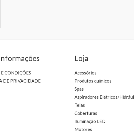
Informações
Loja
 E CONDIÇÕES
Acessórios
A DE PRIVACIDADE
Produtos químicos
Spas
Aspiradores Elétricos/Hidrául
Telas
Coberturas
Iluminação LED
Motores