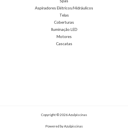
Spas
Aspiradores Elétricos/Hidráulicos
Telas
Coberturas
Iluminação LED
Motores
Cascatas
Copyright © 2026 Azulpiscinas
Powered by Azulpiscinas