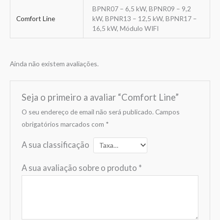
BPNR07 – 6,5 kW, BPNR09 – 9,2
Comfort Line
kW, BPNR13 – 12,5 kW, BPNR17 –
16,5 kW, Módulo WIFI
Ainda não existem avaliações.
Seja o primeiro a avaliar “Comfort Line”
O seu endereço de email não será publicado.
Campos
obrigatórios marcados com
*
A sua classificação
A sua avaliação sobre o produto
*