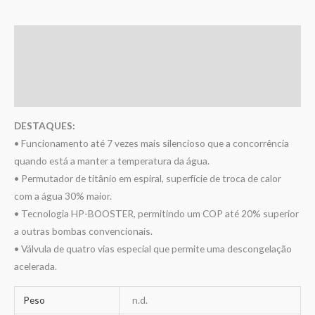
Descrição
Informação adicional
Avaliações (0)
DESTAQUES:
• Funcionamento até 7 vezes mais silencioso que a concorrência
quando está a manter a temperatura da água.
• Permutador de titânio em espiral, superfície de troca de calor
com a água 30% maior.
• Tecnologia HP-BOOSTER, permitindo um COP até 20% superior
a outras bombas convencionais.
• Válvula de quatro vias especial que permite uma descongelação
acelerada.
Peso
n.d.