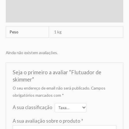
Informação adicional
Avaliações (0)
Peso
1 kg
Ainda não existem avaliações.
Seja o primeiro a avaliar “Flutuador de
skimmer”
O seu endereço de email não será publicado.
Campos
obrigatórios marcados com
*
A sua classificação
A sua avaliação sobre o produto
*