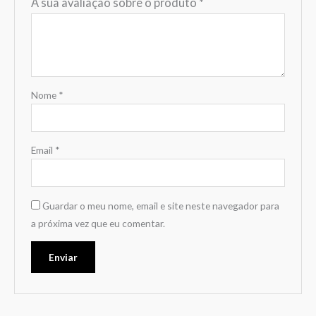
A sua avaliação sobre o produto
*
Nome
*
Email
*
Guardar o meu nome, email e site neste navegador para
a próxima vez que eu comentar.