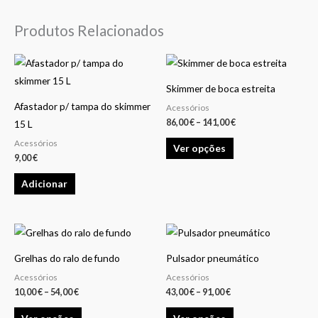
Produtos Relacionados
Price
This
range:
product
86,00 €
Skimmer de boca estreita
through
has
141,00 €
Afastador p/ tampa do skimmer
Acessórios
multiple
86,00
€
–
141,00
€
15 L
variants.
Acessórios
Ver opções
The
9,00
€
options
Adicionar
may
be
chosen
Price
Price
This
This
on
range:
range:
product
product
10,00 €
43,00 €
the
Grelhas do ralo de fundo
Pulsador pneumático
through
through
has
has
54,00 €
91,00 €
product
Acessórios
Acessórios
multiple
multiple
10,00
€
–
54,00
€
43,00
€
–
91,00
€
page
variants.
variants.