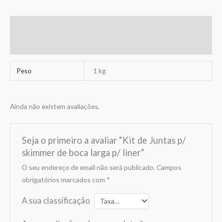
Informação adicional
Avaliações (0)
Peso
1 kg
Ainda não existem avaliações.
Seja o primeiro a avaliar “Kit de Juntas p/
skimmer de boca larga p/ liner”
O seu endereço de email não será publicado.
Campos
obrigatórios marcados com
*
A sua classificação