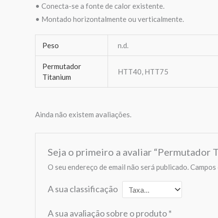
• Conecta-se a fonte de calor existente.
• Montado horizontalmente ou verticalmente.
Peso
n.d.
Permutador
HTT40, HTT75
Titanium
Ainda não existem avaliações.
Seja o primeiro a avaliar “Permutador 
O seu endereço de email não será publicado.
Campos 
A sua classificação
A sua avaliação sobre o produto
*