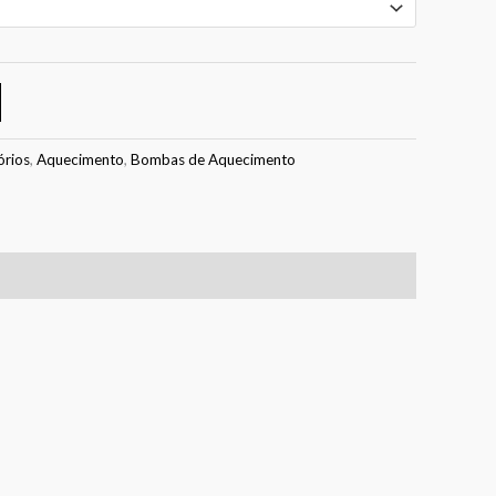
órios
,
Aquecimento
,
Bombas de Aquecimento