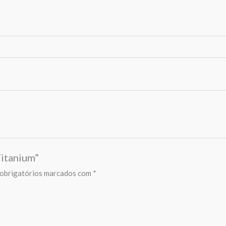
Titanium”
obrigatórios marcados com
*