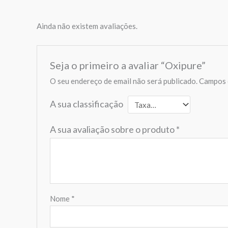
Ainda não existem avaliações.
Seja o primeiro a avaliar “Oxipure”
O seu endereço de email não será publicado.
Campos 
A sua classificação
A sua avaliação sobre o produto
*
Nome
*