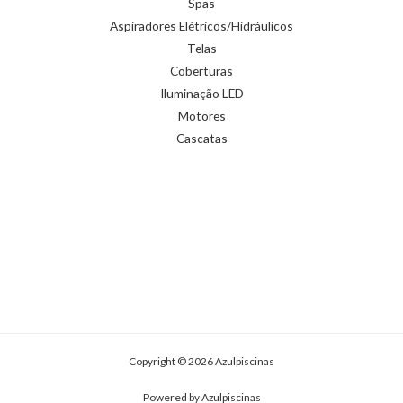
Spas
Aspiradores Elétricos/Hidráulicos
Telas
Coberturas
Iluminação LED
Motores
Cascatas
Copyright © 2026 Azulpiscinas
Powered by Azulpiscinas