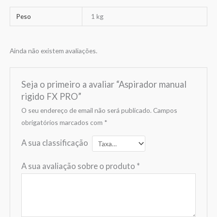
Peso
1 kg
Ainda não existem avaliações.
Seja o primeiro a avaliar “Aspirador manual
rigido FX PRO”
O seu endereço de email não será publicado.
Campos
obrigatórios marcados com
*
A sua classificação
A sua avaliação sobre o produto
*