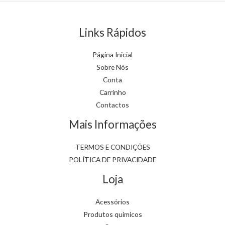
product
product
page
page
Links Rápidos
Página Inicial
Sobre Nós
Conta
Carrinho
Contactos
Mais Informações
TERMOS E CONDIÇÕES
POLÍTICA DE PRIVACIDADE
Loja
Acessórios
Produtos químicos