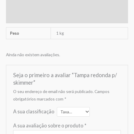
Informação adicional
Avaliações (0)
Peso
1 kg
Ainda não existem avaliações.
Seja o primeiro a avaliar “Tampa redonda p/
skimmer”
O seu endereço de email não será publicado.
Campos
obrigatórios marcados com
*
A sua classificação
A sua avaliação sobre o produto
*