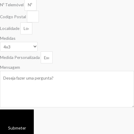
Nº Telemóvel
Codigo Postal
Localidade
Medidas
Medida Personalizada
Mensagem
Submeter