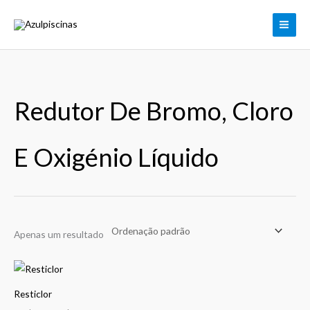
Skip
to
content
Redutor De Bromo, Cloro
E Oxigénio Líquido
Apenas um resultado
Resticlor