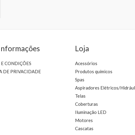
Informações
Loja
 E CONDIÇÕES
Acessórios
A DE PRIVACIDADE
Produtos químicos
Spas
Aspiradores Elétricos/Hidrául
Telas
Coberturas
Iluminação LED
Motores
Cascatas