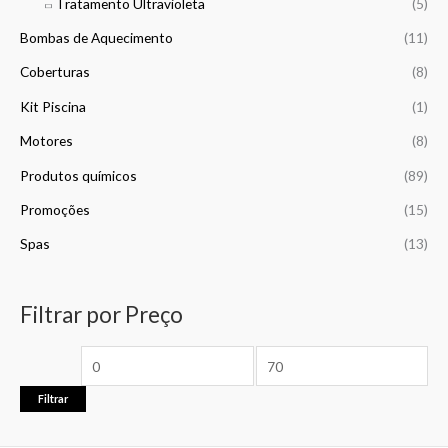
Tratamento Ultravioleta
(5)
Bombas de Aquecimento
(11)
Coberturas
(8)
Kit Piscina
(1)
Motores
(8)
Produtos químicos
(89)
Promoções
(15)
Spas
(13)
Filtrar por Preço
Filtrar