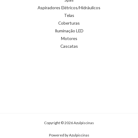
Aspiradores Elétricos/Hidráulicos
Telas
Coberturas
Iluminação LED
Motores
Cascatas
Copyright © 2026 Azulpiscinas
Powered by Azulpiscinas