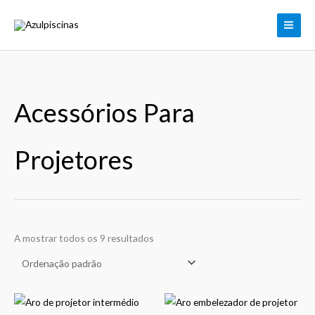
Skip
to
content
Acessórios Para
Projetores
A mostrar todos os 9 resultados