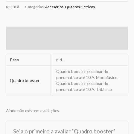
REF:
n.d.
Categorias:
Acessórios
,
Quadros Elétricos
Informação adicional
Avaliações (0)
Peso
n.d.
Quadro booster c/ comando
pneumático até 10 A. Monofásico,
Quadro booster
Quadro booster c/ comando
pneumático até 10 A. Trifásico
Ainda não existem avaliações.
Seja o primeiro a avaliar “Quadro booster”