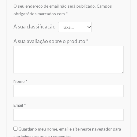
O seu endereço de email não será publicado.
Campos
obrigatórios marcados com
*
A sua classificação
A sua avaliação sobre o produto
*
Nome
*
Email
*
Guardar o meu nome, email e site neste navegador para
a próxima vez que eu comentar.