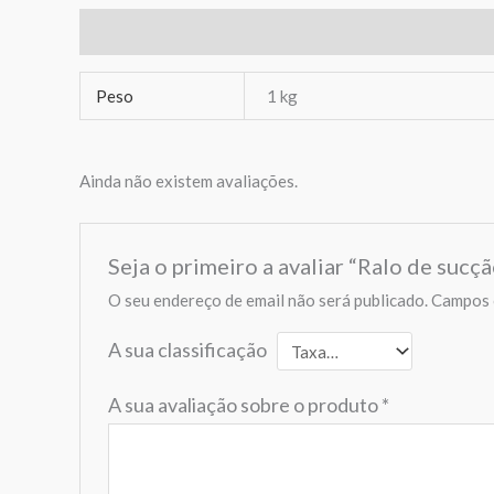
Informação adicional
Avaliações (0)
Peso
1 kg
Ainda não existem avaliações.
Seja o primeiro a avaliar “Ralo de sucçã
O seu endereço de email não será publicado.
Campos 
A sua classificação
A sua avaliação sobre o produto
*