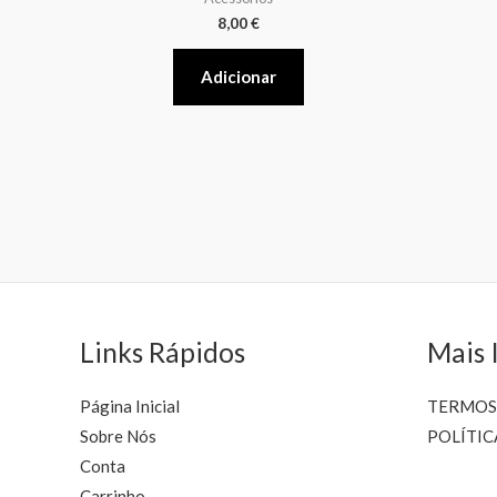
8,00
€
Adicionar
Links Rápidos
Mais 
Página Inicial
TERMOS
Sobre Nós
POLÍTIC
Conta
Carrinho