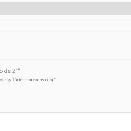
o de 2””
obrigatórios marcados com
*