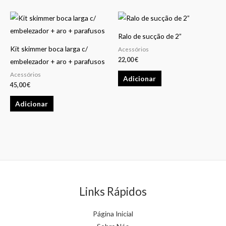
Ralo de sucção de 2”
Kit skimmer boca larga c/
Acessórios
22,00
€
embelezador + aro + parafusos
Acessórios
Adicionar
45,00
€
Adicionar
Links Rápidos
Página Inicial