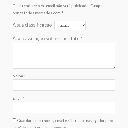
O seu endereço de email não será publicado.
Campos
obrigatórios marcados com
*
A sua classificação
A sua avaliação sobre o produto
*
Nome
*
Email
*
Guardar o meu nome, email e site neste navegador para
a próxima vez que eu comentar.