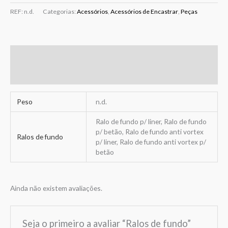
REF:
n.d.
Categorias:
Acessórios
,
Acessórios de Encastrar
,
Peças
Informação adicional
Avaliações (0)
Peso
n.d.
Ralo de fundo p/ liner, Ralo de fundo
p/ betão, Ralo de fundo anti vortex
Ralos de fundo
p/ liner, Ralo de fundo anti vortex p/
betão
Ainda não existem avaliações.
Seja o primeiro a avaliar “Ralos de fundo”