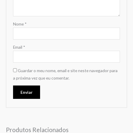
Nome
*
Email
*
Guardar o meu nome, email e site neste navegador para
a próxima vez que eu comentar.
Produtos Relacionados