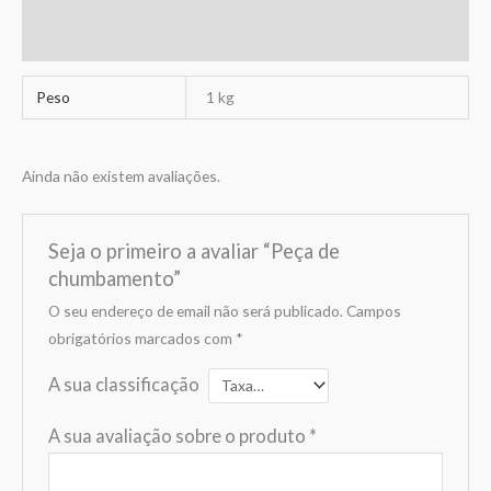
Avaliações (0)
Peso
1 kg
Ainda não existem avaliações.
Seja o primeiro a avaliar “Peça de
chumbamento”
O seu endereço de email não será publicado.
Campos
obrigatórios marcados com
*
A sua classificação
A sua avaliação sobre o produto
*