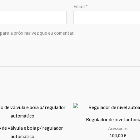
Email
*
para a próxima vez que eu comentar.
Regulador de nível autom
 de válvula e boia p/ regulador
Acessórios
104,00
€
automático