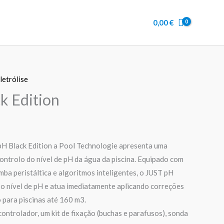
JUST
pH
0,00
€
Black
Edition
letrólise
k Edition
H Black Edition a Pool Technologie apresenta uma
ontrolo do nível de pH da água da piscina. Equipado com
mba peristáltica e algoritmos inteligentes, o JUST pH
o nível de pH e atua imediatamente aplicando correções
 para piscinas até 160 m3.
ontrolador, um kit de fixação (buchas e parafusos), sonda