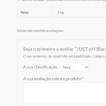
Peso
5 kg
Ainda não existem avaliações.
Seja o primeiro a avaliar “JUST pH Blac
O seu endereço de email não será publicado.
Campos 
A sua classificação
A sua avaliação sobre o produto
*