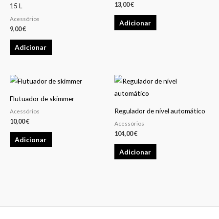
13,00
€
15 L
Acessórios
Adicionar
9,00
€
Adicionar
Flutuador de skimmer
Regulador de nível automático
Acessórios
10,00
€
Acessórios
104,00
€
Adicionar
Adicionar