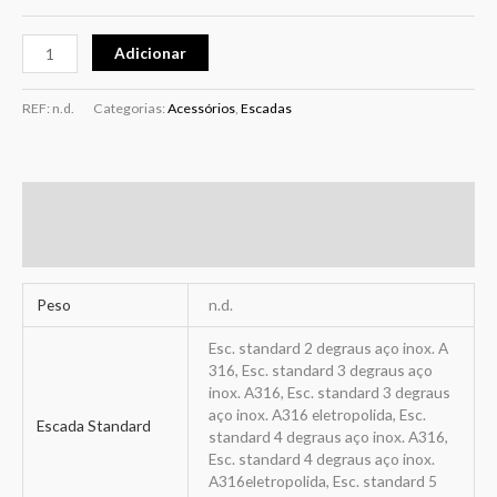
Adicionar
REF:
n.d.
Categorias:
Acessórios
,
Escadas
Informação adicional
Avaliações (0)
Peso
n.d.
Esc. standard 2 degraus aço inox. A
316, Esc. standard 3 degraus aço
inox. A316, Esc. standard 3 degraus
aço inox. A316 eletropolida, Esc.
Escada Standard
standard 4 degraus aço inox. A316,
Esc. standard 4 degraus aço inox.
A316eletropolida, Esc. standard 5