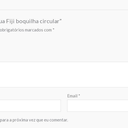
a Fiji boquilha circular”
obrigatórios marcados com
*
Email
*
para a próxima vez que eu comentar.