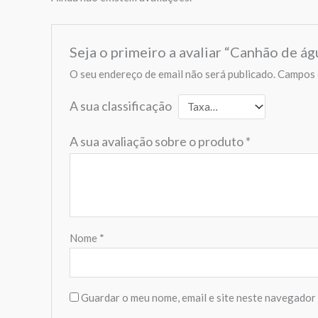
Seja o primeiro a avaliar “Canhão de águ
O seu endereço de email não será publicado.
Campos 
A sua classificação
A sua avaliação sobre o produto
*
Nome
*
Guardar o meu nome, email e site neste navegador 