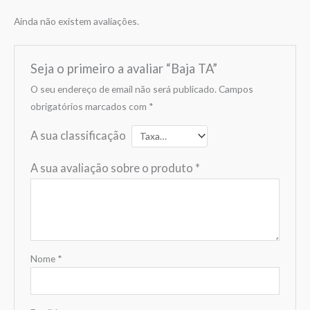
Ainda não existem avaliações.
Seja o primeiro a avaliar “Baja TA”
O seu endereço de email não será publicado.
Campos
obrigatórios marcados com
*
A sua classificação
A sua avaliação sobre o produto
*
Nome
*