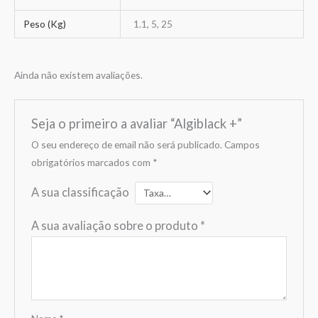
Peso (Kg)
1.1, 5, 25
Ainda não existem avaliações.
Seja o primeiro a avaliar “Algiblack +”
O seu endereço de email não será publicado.
Campos
obrigatórios marcados com
*
A sua classificação
A sua avaliação sobre o produto
*