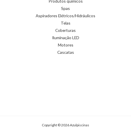
Produtos químicos
Spas
Aspiradores Elétricos/Hidráulicos
Telas
Coberturas
Iluminação LED
Motores
Cascatas
Copyright © 2026 Azulpiscinas