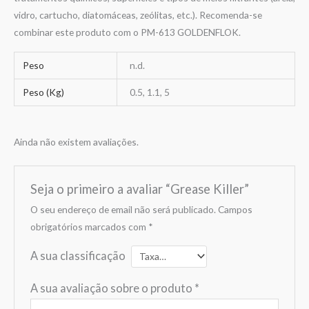
vidro, cartucho, diatomáceas, zeólitas, etc.). Recomenda-se
combinar este produto com o PM-613 GOLDENFLOK.
Peso
n.d.
Peso (Kg)
0.5, 1.1, 5
Ainda não existem avaliações.
Seja o primeiro a avaliar “Grease Killer”
O seu endereço de email não será publicado.
Campos
obrigatórios marcados com
*
A sua classificação
A sua avaliação sobre o produto
*