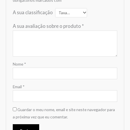
obrigatórios marcados com
*
A sua classificação
A sua avaliação sobre o produto
*
Nome
*
Email
*
Guardar o meu nome, email e site neste navegador para
a próxima vez que eu comentar.