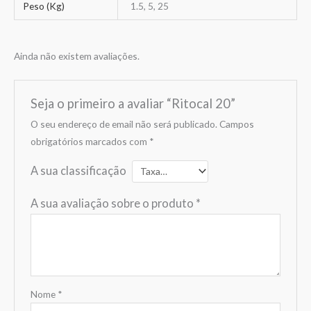
Peso (Kg)
1.5, 5, 25
Ainda não existem avaliações.
Seja o primeiro a avaliar “Ritocal 20”
O seu endereço de email não será publicado.
Campos
obrigatórios marcados com
*
A sua classificação
A sua avaliação sobre o produto
*
Nome
*