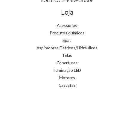
POLÍTICA DE PRIVACIDADE
Loja
Acessórios
Produtos químicos
Spas
Aspiradores Elétricos/Hidráulicos
Telas
Coberturas
Iluminação LED
Motores
Cascatas