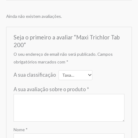
Ainda não existem avaliações.
Seja o primeiro a avaliar “Maxi Trichlor Tab
200”
O seu endereço de email não será publicado.
Campos
obrigatórios marcados com
*
A sua classificação
A sua avaliação sobre o produto
*
Nome
*