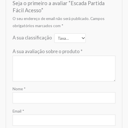
Seja o primeiro a avaliar “Escada Partida
Fácil Acesso”
O seu endereço de email não será publicado.
Campos
obrigatórios marcados com
*
A sua classificação
A sua avaliação sobre o produto
*
Nome
*
Email
*