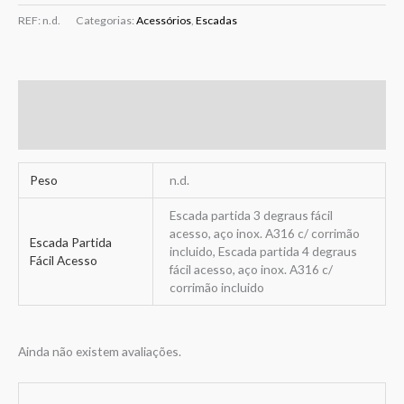
REF:
n.d.
Categorias:
Acessórios
,
Escadas
Informação adicional
Avaliações (0)
Peso
n.d.
Escada partida 3 degraus fácil
acesso, aço inox. A316 c/ corrimão
Escada Partida
incluido, Escada partida 4 degraus
Fácil Acesso
fácil acesso, aço inox. A316 c/
corrimão incluido
Ainda não existem avaliações.