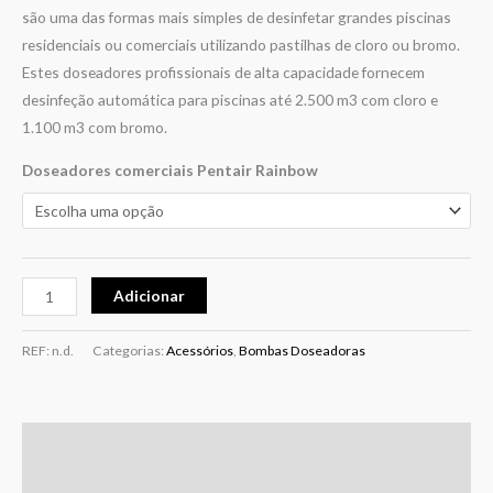
são uma das formas mais simples de desinfetar grandes piscinas
residenciais ou comerciais utilizando pastilhas de cloro ou bromo.
Estes doseadores profissionais de alta capacidade fornecem
desinfeção automática para piscinas até 2.500 m3 com cloro e
1.100 m3 com bromo.
Doseadores comerciais Pentair Rainbow
Adicionar
REF:
n.d.
Categorias:
Acessórios
,
Bombas Doseadoras
Informação adicional
Avaliações (0)