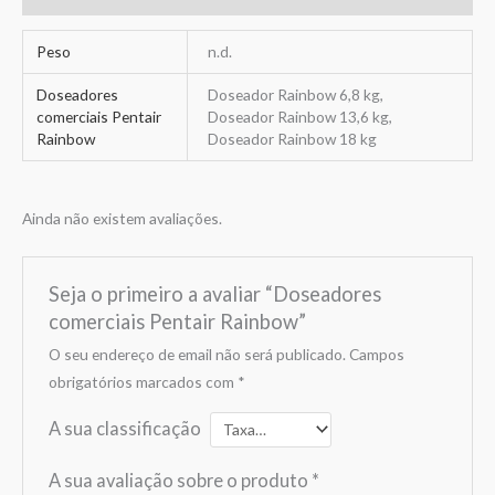
Peso
n.d.
Doseadores
Doseador Rainbow 6,8 kg,
comerciais Pentair
Doseador Rainbow 13,6 kg,
Rainbow
Doseador Rainbow 18 kg
Ainda não existem avaliações.
Seja o primeiro a avaliar “Doseadores
comerciais Pentair Rainbow”
O seu endereço de email não será publicado.
Campos
obrigatórios marcados com
*
A sua classificação
A sua avaliação sobre o produto
*