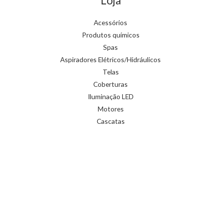
Loja
Acessórios
Produtos químicos
Spas
Aspiradores Elétricos/Hidráulicos
Telas
Coberturas
Iluminação LED
Motores
Cascatas