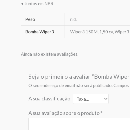
• Juntas em NBR.
Peso
n.d.
Bomba Wiper3
Wiper3 150M, 1,50 cv, Wiper3 
Ainda não existem avaliações.
Seja o primeiro a avaliar “Bomba Wipe
O seu endereço de email não será publicado.
Campos 
A sua classificação
A sua avaliação sobre o produto
*