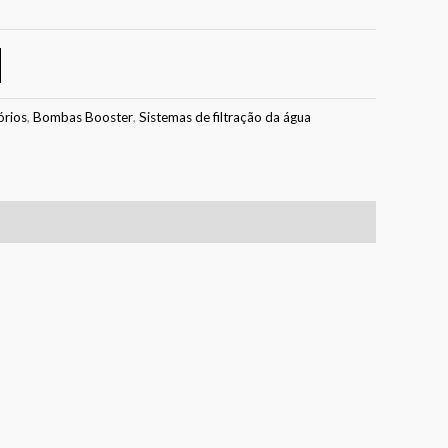
órios
,
Bombas Booster
,
Sistemas de filtração da água