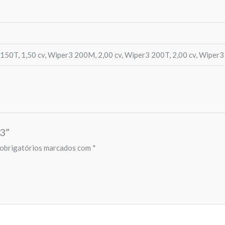
150T, 1,50 cv, Wiper3 200M, 2,00 cv, Wiper3 200T, 2,00 cv, Wiper3
r3”
obrigatórios marcados com
*