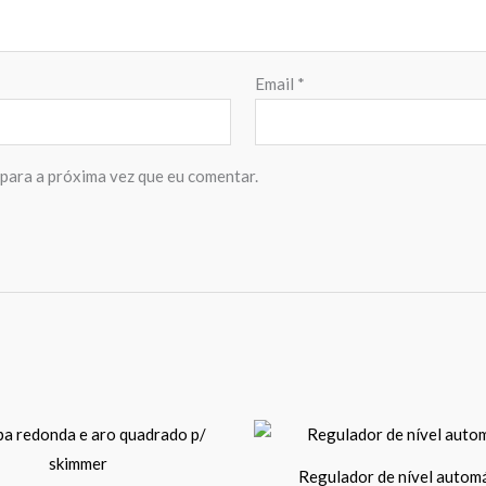
Email
*
para a próxima vez que eu comentar.
Regulador de nível autom