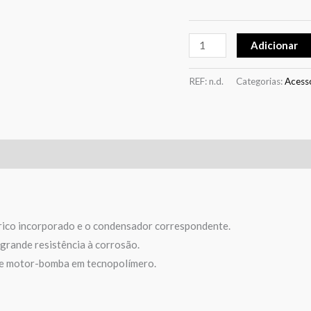
Adicionar
REF:
n.d.
Categorias:
Acess
ico incorporado e o condensador correspondente.
grande resistência à corrosão.
rte motor-bomba em tecnopolímero.