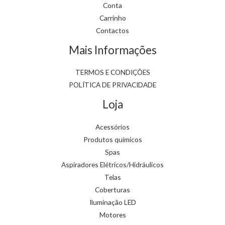
Conta
Carrinho
Contactos
Mais Informações
TERMOS E CONDIÇÕES
POLÍTICA DE PRIVACIDADE
Loja
Acessórios
Produtos químicos
Spas
Aspiradores Elétricos/Hidráulicos
Telas
Coberturas
Iluminação LED
Motores