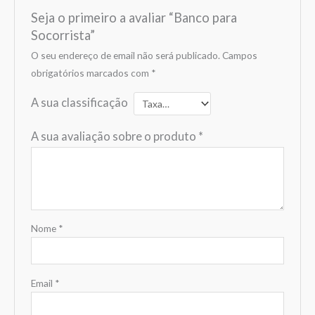
Seja o primeiro a avaliar “Banco para
Socorrista”
O seu endereço de email não será publicado.
Campos
obrigatórios marcados com
*
A sua classificação
A sua avaliação sobre o produto
*
Nome
*
Email
*