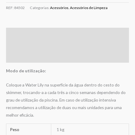
REF:
84502
Categorias:
Acessórios
,
Acessórios de Limpeza
Descrição
Informação adicional
Avaliações (0)
Modo de utilização:
Coloque a Water Lily na superfície da água dentro do cesto do
skimmer, trocando-a a cada três a cinco semanas dependendo do
grau de utilização da piscina. Em caso de utilização intensiva
recomendamos a utilização de duas ou mais unidades para uma
melhor eficácia.
Peso
1 kg