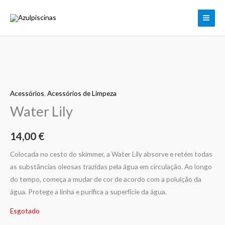
Skip
to
content
Acessórios
,
Acessórios de Limpeza
Water Lily
14,00
€
Colocada no cesto do skimmer, a Water Lily absorve e retém todas
as substâncias oleosas trazidas pela água em circulação. Ao longo
do tempo, começa a mudar de cor de acordo com a poluição da
água. Protege a linha e purifica a superfície da água.
Esgotado