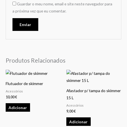
Guardar o meu nome, email e site neste navegador para
a próxima vez que eu comentar.
Produtos Relacionados
Flutuador de skimmer
Afastador p/ tampa do skimmer
Acessórios
10,00
€
15 L
Acessórios
Adicionar
9,00
€
Adicionar