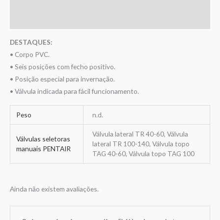
Informação adicional
Avaliações (0)
DESTAQUES:
• Corpo PVC.
• Seis posições com fecho positivo.
• Posição especial para invernação.
• Válvula indicada para fácil funcionamento.
Peso
n.d.
Válvula lateral TR 40-60, Válvula
Válvulas seletoras
lateral TR 100-140, Válvula topo
manuais PENTAIR
TAG 40-60, Válvula topo TAG 100
Ainda não existem avaliações.