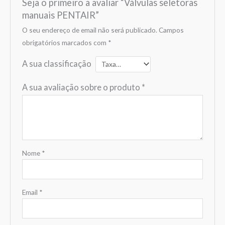
Seja o primeiro a avaliar “Válvulas seletoras
manuais PENTAIR”
O seu endereço de email não será publicado.
Campos
obrigatórios marcados com
*
A sua classificação
A sua avaliação sobre o produto
*
Nome
*
Email
*