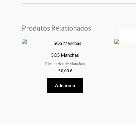
Produtos Relacionados
SOS Manchas
Eliminador de Manchas
50,00
€
Adicionar