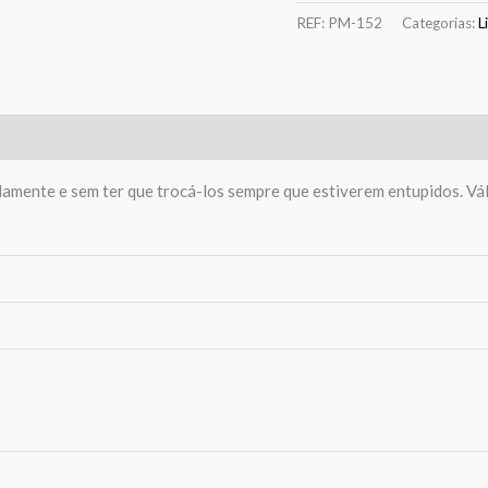
REF:
PM-152
Categorias:
L
idamente e sem ter que trocá-los sempre que estiverem entupidos. Vál