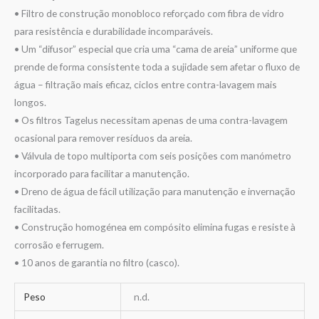
• Filtro de construção monobloco reforçado com fibra de vidro
para resistência e durabilidade incomparáveis.
• Um “difusor” especial que cria uma “cama de areia” uniforme que
prende de forma consistente toda a sujidade sem afetar o fluxo de
água – filtração mais eficaz, ciclos entre contra-lavagem mais
longos.
• Os filtros Tagelus necessitam apenas de uma contra-lavagem
ocasional para remover resíduos da areia.
• Válvula de topo multiporta com seis posições com manómetro
incorporado para facilitar a manutenção.
• Dreno de água de fácil utilização para manutenção e invernação
facilitadas.
• Construção homogénea em compósito elimina fugas e resiste à
corrosão e ferrugem.
• 10 anos de garantia no filtro (casco).
Peso
n.d.