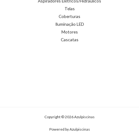
Aspiradores Elétricos/Hidráulicos
Telas
Coberturas
Iluminação LED
Motores
Cascatas
Copyright © 2026 Azulpiscinas
Powered by Azulpiscinas