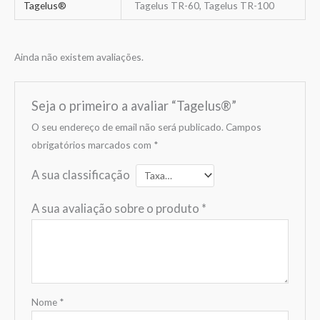
Tagelus®
Tagelus TR-60, Tagelus TR-100
Ainda não existem avaliações.
Seja o primeiro a avaliar “Tagelus®”
O seu endereço de email não será publicado.
Campos
obrigatórios marcados com
*
A sua classificação
A sua avaliação sobre o produto
*
Nome
*