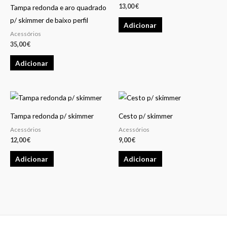
13,00
€
Tampa redonda e aro quadrado
p/ skimmer de baixo perfil
Adicionar
Acessórios
35,00
€
Adicionar
Tampa redonda p/ skimmer
Cesto p/ skimmer
Acessórios
Acessórios
12,00
€
9,00
€
Adicionar
Adicionar