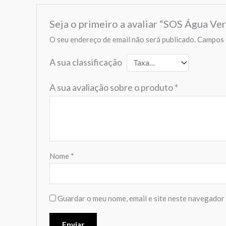
Seja o primeiro a avaliar “SOS Água Ve
O seu endereço de email não será publicado.
Campos 
A sua classificação
A sua avaliação sobre o produto
*
Nome
*
Guardar o meu nome, email e site neste navegador 