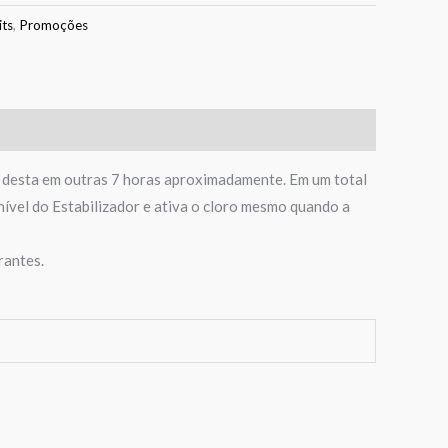
its
,
Promoções
o desta em outras 7 horas aproximadamente. Em um total
 nível do Estabilizador e ativa o cloro mesmo quando a
rantes.