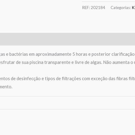
REF:
202184
Categorias:
K
gas e bactérias em aproximadamente 5 horas e posterior clarificaçã
desfrutar de sua piscina transparente e livre de algas. Não aumenta o
tos de desinfecção e tipos de filtrações com exceção das fibras filt
amento.