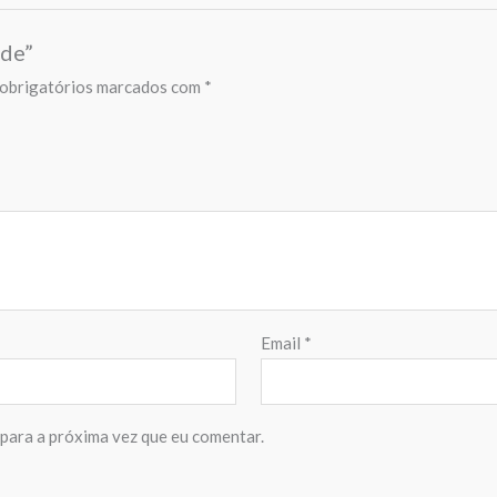
rde”
obrigatórios marcados com
*
Email
*
para a próxima vez que eu comentar.