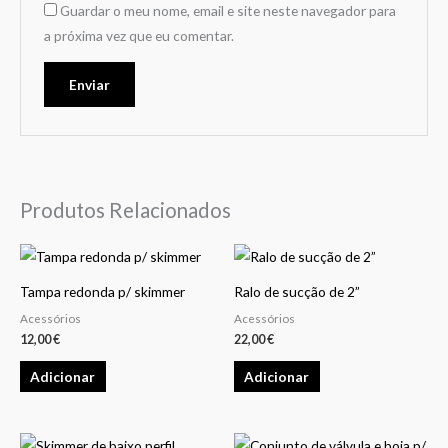
Guardar o meu nome, email e site neste navegador para
a próxima vez que eu comentar.
Produtos Relacionados
Tampa redonda p/ skimmer
Ralo de sucção de 2”
Acessórios
Acessórios
12,00
€
22,00
€
Adicionar
Adicionar
This