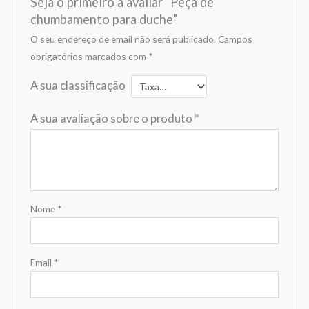
Seja o primeiro a avaliar “Peça de
chumbamento para duche”
O seu endereço de email não será publicado.
Campos
obrigatórios marcados com
*
A sua classificação
A sua avaliação sobre o produto
*
Nome
*
Email
*