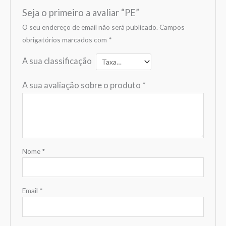
Seja o primeiro a avaliar “PE”
O seu endereço de email não será publicado.
Campos
obrigatórios marcados com
*
A sua classificação
A sua avaliação sobre o produto
*
Nome
*
Email
*