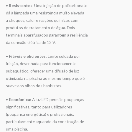
•
Resistentes
: Uma injeção de policarbonato
dá à lâmpada uma resistência muito elevada
a choques, calor e reações químicas com
produtos de tratamento de água. Dois
terminais aparafusados garantem a resiliência
da conexão elétrica de 12 V.
•
Fiáveis e eficientes:
Lente soldada por
fricção, desenhada para funcionamento
subaquático, oferecer uma difusão de luz
otimizada na piscina ao mesmo tempo que é
suave aos olhos dos banhistas.
•
Económica:
A luz LED permite poupanças
significativas, tanto para utilizadores
(poupança energética) e profissionais,
particularmente aquando da construção de
uma piscina.