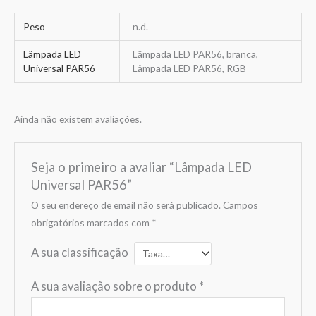
Peso
n.d.
Lâmpada LED
Lâmpada LED PAR56, branca,
Universal PAR56
Lâmpada LED PAR56, RGB
Ainda não existem avaliações.
Seja o primeiro a avaliar “Lâmpada LED
Universal PAR56”
O seu endereço de email não será publicado.
Campos
obrigatórios marcados com
*
A sua classificação
A sua avaliação sobre o produto
*