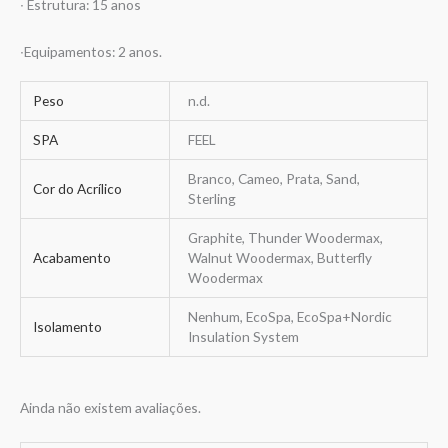
∙ Estrutura: 15 anos
∙Equipamentos: 2 anos.
Peso
n.d.
SPA
FEEL
Branco, Cameo, Prata, Sand,
Cor do Acrílico
Sterling
Graphite, Thunder Woodermax,
Acabamento
Walnut Woodermax, Butterfly
Woodermax
Nenhum, EcoSpa, EcoSpa+Nordic
Isolamento
Insulation System
Ainda não existem avaliações.