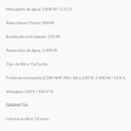
Massagem de água: 1.800 W / 2,5 CV
Relax Impact Pump: 400 W
Bomba de recirculação: 250 W
Aquecedor de água: 3.000 W
Tipo de filtro: Cartucho
Potência necessária (LOW AMP (W) / (A) a 230 V): 3.400 W / 14,8 A
Voltagem: 230 V / 400 V III
GARANTIA:
Concha acrílica: 10 anos