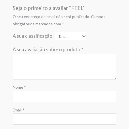
Seja o primeiro a avaliar “FEEL”
O seu endereço de email não será publicado.
Campos
obrigatórios marcados com
*
A sua classificação
A sua avaliação sobre o produto
*
Nome
*
Email
*