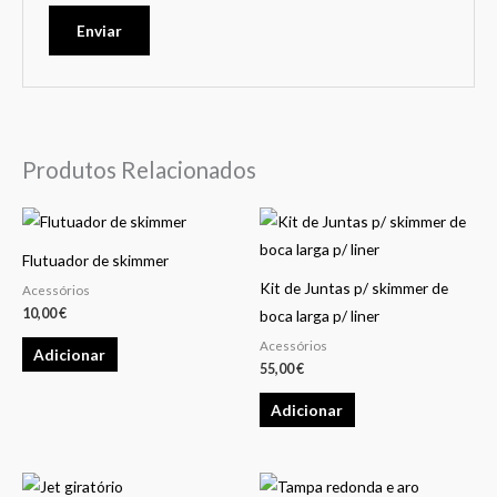
Produtos Relacionados
Flutuador de skimmer
Kit de Juntas p/ skimmer de
Acessórios
10,00
€
boca larga p/ liner
Acessórios
Adicionar
55,00
€
Adicionar
This