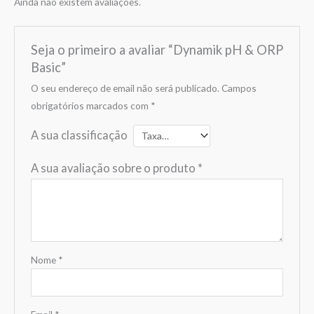
Ainda não existem avaliações.
Seja o primeiro a avaliar “Dynamik pH & ORP
Basic”
O seu endereço de email não será publicado.
Campos
obrigatórios marcados com
*
A sua classificação
A sua avaliação sobre o produto
*
Nome
*