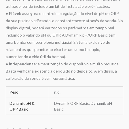
utilizado, tendo incluido um kit de instalação e pré-ligações.
• Fiável:
assegura o controlo e regulação do nível de pH ou ORP
da sua piscina verificando-o constantemente através da sonda. No
display digital, poderá ver todos os parâmetros em tempo real
incluindo o valor do pH ou ORP. A Dymamik pH/ORP Basic tem
uma bomba com tecnologia multiaxial (sistema exclusivo de
rolamentos que permite ao eixo ter um suporte duplo,
aumentando a vida útil da bomba).
• Independente:
a manutenção do dispositivo é muito reduzida.
Basta verificar a existência de líquido no depósito. Além disso, a
calibração da sonda é semi-automática.
Peso
n.d.
Dynamik pH &
Dynamik ORP Basic, Dynamik pH
ORP Basic
Basic