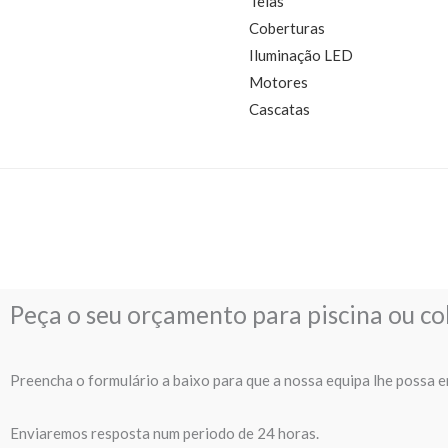
Telas
Coberturas
Iluminação LED
Motores
Cascatas
Peça o seu orçamento para piscina ou co
Preencha o formulário a baixo para que a nossa equipa lhe possa e
Enviaremos resposta num periodo de 24 horas.