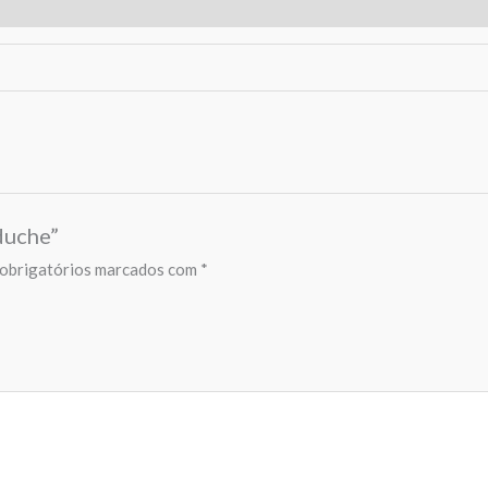
 duche”
obrigatórios marcados com
*