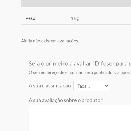
Informação adicional
Avaliações (0)
Peso
1 kg
Ainda não existem avaliações.
Seja o primeiro a avaliar “Difusor para
O seu endereço de email não será publicado.
Campos 
A sua classificação
A sua avaliação sobre o produto
*