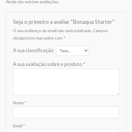
Ainda não existem avaliações.
Seja o primeiro a avaliar “Bonaqua Starter”
O seu endereço de email não será publicado.
Campos
obrigatórios marcados com
*
A sua classificação
A sua avaliação sobre o produto
*
Nome
*
Email
*