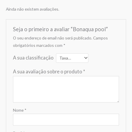
Ainda não existem avaliações.
Seja o primeiro a avaliar “Bonaqua pool”
O seu endereço de email não será publicado.
Campos
obrigatórios marcados com
*
A sua classificação
A sua avaliação sobre o produto
*
Nome
*