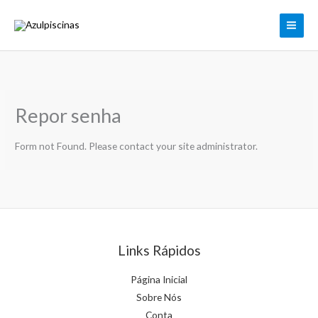
Skip
to
content
Repor senha
Form not Found. Please contact your site administrator.
Links Rápidos
Página Inicial
Sobre Nós
Conta